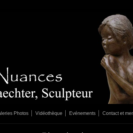
leries Photos
Vidéothèque
Evénements
Contact et men