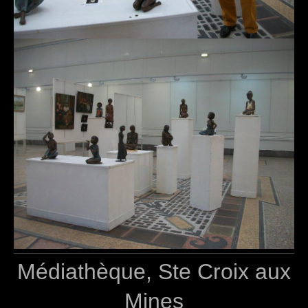
Médiathèque, Ste Croix aux
Mines